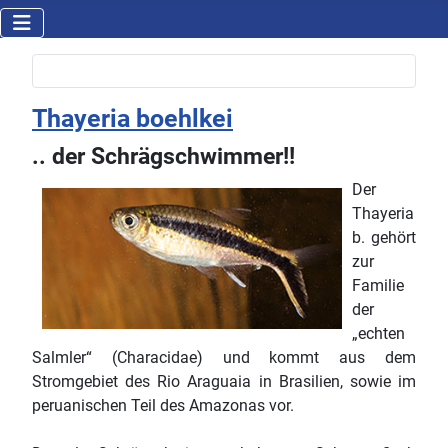
Thayeria boehlkei
.. der Schrägschwimmer!!
Der
Thayeria
b. gehört
zur
Familie
der
„echten
Salmler“ (Characidae) und kommt aus dem
Stromgebiet des Rio Araguaia in Brasilien, sowie im
peruanischen Teil des Amazonas vor.