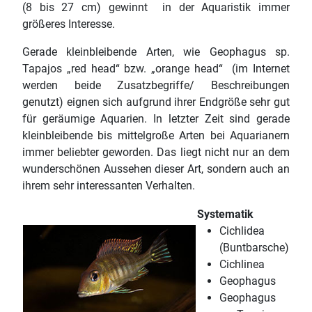
(8 bis 27 cm) gewinnt in der Aquaristik immer
größeres Interesse.
Gerade kleinbleibende Arten, wie Geophagus sp.
Tapajos „red head“ bzw. „orange head“ (im Internet
werden beide Zusatzbegriffe/ Beschreibungen
genutzt) eignen sich aufgrund ihrer Endgröße sehr gut
für geräumige Aquarien. In letzter Zeit sind gerade
kleinbleibende bis mittelgroße Arten bei Aquarianern
immer beliebter geworden. Das liegt nicht nur an dem
wunderschönen Aussehen dieser Art, sondern auch an
ihrem sehr interessanten Verhalten.
Systematik
Cichlidea
(Buntbarsche)
Cichlinea
Geophagus
Geophagus