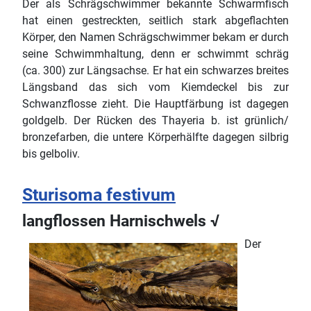
Der als Schrägschwimmer bekannte Schwarmfisch
hat einen gestreckten, seitlich stark abgeflachten
Körper, den Namen Schrägschwimmer bekam er durch
seine Schwimmhaltung, denn er schwimmt schräg
(ca. 300) zur Längsachse. Er hat ein schwarzes breites
Längsband das sich vom Kiemdeckel bis zur
Schwanzflosse zieht. Die Hauptfärbung ist dagegen
goldgelb. Der Rücken des Thayeria b. ist grünlich/
bronzefarben, die untere Körperhälfte dagegen silbrig
bis gelboliv.
Sturisoma festivum
langflossen Harnischwels √
Der