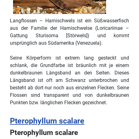
Langflossen – Harnischwels ist ein Süßwasserfisch
aus der Familie der Harnischwelse (Loricariinae –
Gattung Sturisoma [Störwels]) und kommt
ursprünglich aus Südamerika (Venezuela).
Seine Körperform ist extrem lang gesteckt und
schlank, die Grundfarbe ist bräunlich mit je einem
dunkelbraunen Längsband an den Seiten. Dieses
Längsband ist oft am Schwanz unterbrochen und
besteht ab dort nur noch aus einzelnen Flecken. Seine
Flossen sind transparent und von dunkelbraunen
Punkten bzw. länglichen Flecken gezeichnet.
Pterophyllum scalare
Pterophyllum scalare