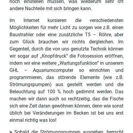
hoch einstellen müssen, was wiederum sehr oft
andere Nachteile mit sich bringen kann.
Im Internet kursieren die verschiedensten
Möglichkeiten für mehr Licht zu sorgen wie z.B. einen
Baustrahler oder eine zusätzliche T5 – Röhre, aber
zum Glück brauchen wir nichts dergleichen. Im
Gegenteil, durch die von uns genutzte Technik können
wir sogar auf „Knopfdruck“ die Fotosession eröffnen,
indem wir eine weitere „Wartungsfunktion“ in unserem
GHL – Aquariumcomputer so einrichten und
programmieren, das störende Elemente (wie z.B.
Strömungspumpen) aus gestellt werden und die
Beleuchtung auf 100 % hoch gedimmt werden. Das
machen wir dann auch so rechtzeitig, das die Fische
sich eine Zeit daran gewöhnen können, denn wie sonst
üblich bei Veränderungen im Becken ist bei uns erst
einmal richtig was los!
>
Sobald die Strömungspumpen ausgehen, herrscht