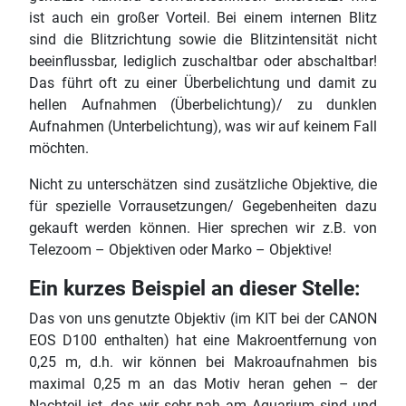
ist auch ein großer Vorteil. Bei einem internen Blitz
sind die Blitzrichtung sowie die Blitzintensität nicht
beeinflussbar, lediglich zuschaltbar oder abschaltbar!
Das führt oft zu einer Überbelichtung und damit zu
hellen Aufnahmen (Überbelichtung)/ zu dunklen
Aufnahmen (Unterbelichtung), was wir auf keinem Fall
möchten.
Nicht zu unterschätzen sind zusätzliche Objektive, die
für spezielle Vorrausetzungen/ Gegebenheiten dazu
gekauft werden können. Hier sprechen wir z.B. von
Telezoom – Objektiven oder Marko – Objektive!
Ein kurzes Beispiel an dieser Stelle:
Das von uns genutzte Objektiv (im KIT bei der CANON
EOS D100 enthalten) hat eine Makroentfernung von
0,25 m, d.h. wir können bei Makroaufnahmen bis
maximal 0,25 m an das Motiv heran gehen – der
Nachteil ist, das wir sehr nah am Aquarium sind und