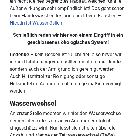
ein recht kleines begrenztes Habitat, welches für alle
Außenwirkungen sehr empfindlich ist! Das geht schon
beim Händewaschen los und endet beim Rauchen –
Nicotin ist Wasserlöslich
!
Schließlich reden wir hier von einem Eingriff in ein
geschlossenes ökologisches System!
Bedenke
– kein Becken ist 20 cm tief, also bevor wir
in das Habitat eingreifen sollten nicht nur die Hände,
sondern auch der Arm gründlich gereinigt werden!
Auch Hilfsmittel zur Reinigung oder sonstige
Hilfsmittel im Aquarium sollten regelmäßig gereinigt
werden!
Wasserwechsel
An erster Stelle möchten wir hier den Wasserwechsel
nennen, der leider von vielen Aquarianern falsch
eingeschätzt wird! Nun lässt sich streiten über die
Anzahl und Menge der Teilwasserwechsel (TWW),