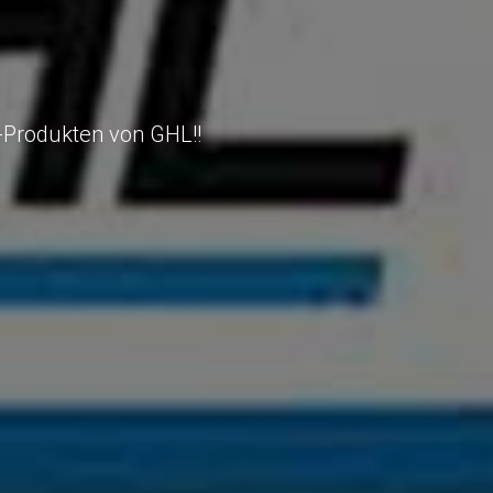
-Produkten von GHL!!