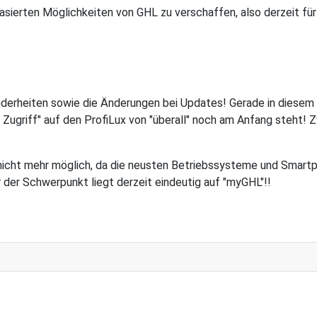
bbasierten Möglichkeiten von GHL zu verschaffen, also derzeit f
nderheiten sowie die Änderungen bei Updates! Gerade in diesem B
ugriff" auf den ProfiLux von "überall" noch am Anfang steht! Z
 nicht mehr möglich, da die neusten Betriebssysteme und Smart
r der Schwerpunkt liegt derzeit eindeutig auf "myGHL"!!