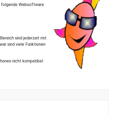
ür folgende Websoftware:
ereich sind jederzeit mit
war sind viele Funktionen
phones nicht kompatibel