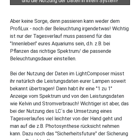
und die Nutzung der Daten in ihrem System!
Aber keine Sorge, denn passieren kann weder dem
ProfiLux - noch der Beleuchtung irgendetwas! Wichtig
ist nur der Tagesverlauf muss passend für das
"Innenleben" eures Aquariums sein, d.h. z.B. bei
Pflanzen das richtige Spektrum/ die passende
Beleuchtungsdauer einstellen.
Bei der Nutzung der Daten im LightComposer müsst
ihr natürlich die Leistungsdaten eurer Lampen soweit
bekannt übertragen! Dann habt ihr eine "1 zu 1"
Anzeige vom Spektrum und von den Leistungsdaten
wie Kelvin und Stromverbrauch! Wichtiger ist aber, das
bei der Nutzung des LC´s die Umsetzung eines
Tagesverlaufes viel leichter von der Hand geht und
man auf die z.B. Photosynthese rücksicht nehmen
kann. Dazu noch das "Sicherheitsfuture" der Sicherung