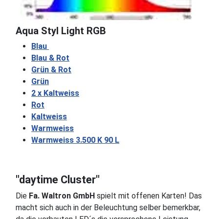
Aqua Styl Light RGB
Blau
Blau & Rot
Grün & Rot
Grün
2 x Kaltweiss
Rot
Kaltweiss
Warmweiss
Warmweiss 3.500 K 90 L
"daytime Cluster"
Die
Fa. Waltron GmbH
spielt mit offenen Karten! Das
macht sich auch in der Beleuchtung selber bemerkbar,