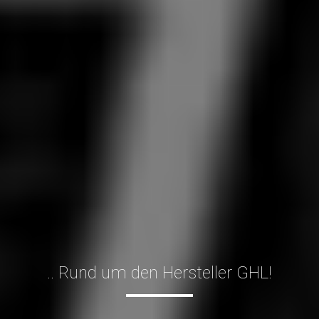
.. Rund um den Hersteller GHL!