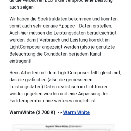
da die verbauten LED´s die versprochene Leistung
auch zeigen.
Wir haben die Spektraldaten bekommen und konnten
somit auch sehr genaue *.pspec - Daten erstellen.
Auch hier müssen die Leistungsdaten berücksichtigt
werden, damit Verbrauch und Leistung korrekt im
LightComposer angezeigt werden (also je genutzte
Beleuchtung die Grunddaten bei jedem Kanal
eintragen)!
Beim Arbeiten mit dem LightComposer fällt gleich auf,
das die grafischen (also die gemessenen
Leistungsdaten) Daten realistisch im Lichtmixer
wieder gegeben werden und eine Anpassung der
Farbtemperatur ohne weiteres möglich ist.
WarmWhite (2.700 K) ->
Warm White