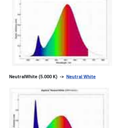
NeutralWhite (5.000 K) ->
Neutral White