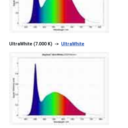
UltraWhite (7.000 K) ->
UltraWhite