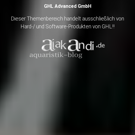
GHL Advanced GmbH
Dieser Themenbereich handelt ausschließlich von
Hard-/ und Software-Produkten von GHL!!