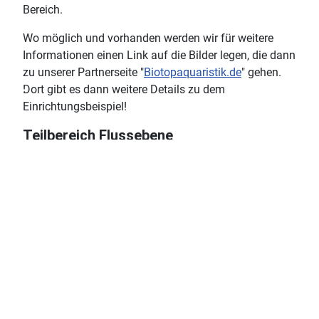
Bereich.
Wo möglich und vorhanden werden wir für weitere
Informationen einen Link auf die Bilder legen, die dann
zu unserer Partnerseite "
Biotopaquaristik.de
" gehen.
♿
Dort gibt es dann weitere Details zu dem
Einrichtungsbeispiel!
Teilbereich Flussebene
Todholzbecken