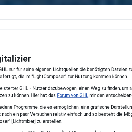
italizier
 GHL nur für seine eigenen Lichtquellen die benötigten Dateien 
efertigt, die im "LightComposer" zur Nutzung kommen können.
geisterter GHL - Nutzer dazubewogen, einen Weg zu finden, um 
zen zu können. Hier hat das
Forum von GHL
mir den entscheiden
iedene Programme, die es ermöglichen, eine grafische Darstellung
st nach ein paar Versuchen relativ einfach und so besteht die Mö
er" [Lichtmixer] zu erstellen.