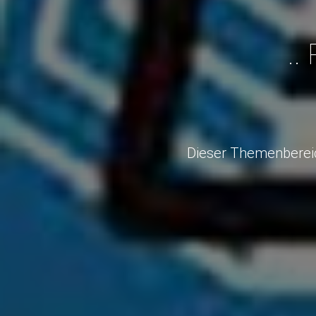
..
Dieser Themenbereic