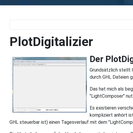
PlotDigitalizier
Der PlotDig
Grundsätzlich stellt
durch GHL Dateien g
Das hat mich als be
"LightComposer" nut
Es existieren versch
kompliziert anhört i
GHL steuerbar ist) einen Tagesverlauf mit dem "LightCompos