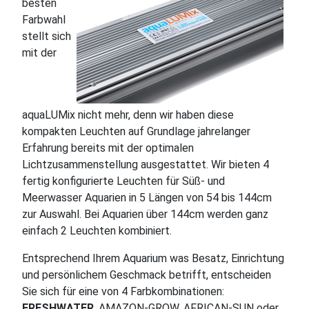
besten
Farbwahl
stellt sich
mit der
aquaLUMix nicht mehr, denn wir haben diese
kompakten Leuchten auf Grundlage jahrelanger
Erfahrung bereits mit der optimalen
Lichtzusammenstellung ausgestattet. Wir bieten 4
fertig konfigurierte Leuchten für Süß- und
Meerwasser Aquarien in 5 Längen von 54 bis 144cm
zur Auswahl. Bei Aquarien über 144cm werden ganz
einfach 2 Leuchten kombiniert.
Entsprechend Ihrem Aquarium was Besatz, Einrichtung
und persönlichem Geschmack betrifft, entscheiden
Sie sich für eine von 4 Farbkombinationen:
FRESHWATER
, AMAZON-GROW, AFRICAN-SUN oder