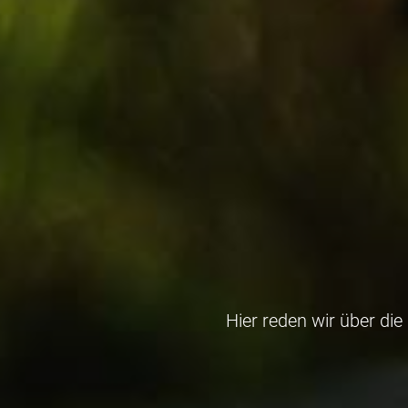
Hier reden wir über di