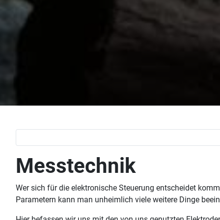
Messtechnik
Wer sich für die elektronische Steuerung entscheidet kommt
Parametern kann man unheimlich viele weitere Dinge beeinf
Hier befassen wir uns mit den von uns genutzten Elektrod