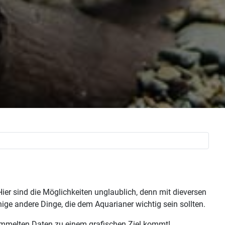
ier sind die Möglichkeiten unglaublich, denn mit dieversen
ge andere Dinge, die dem Aquarianer wichtig sein sollten.
ammelten Daten zu einem grafischen Ziel kommt!