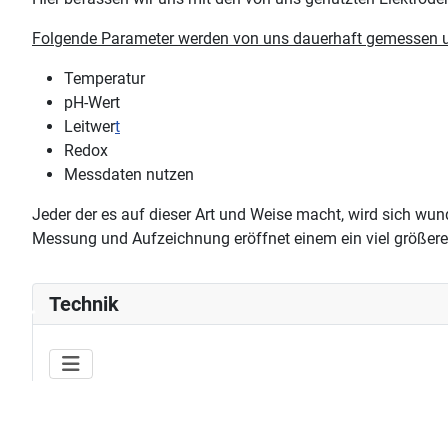
Folgende Parameter werden von uns dauerhaft gemessen u
Temperatur
pH-Wert
Leitwer
t
Redox
Messdaten nutzen
Jeder der es auf dieser Art und Weise macht, wird sich wu
Messung und Aufzeichnung eröffnet einem ein viel größere
♿
Technik