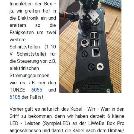
Innenleben der Box -
ja, wir greifen tief in
die Elektronik ein und
ereitern so die
Fähigkeiten um zwei
weitere
Schnittstellen (1-10
V Schnittstelle) für
die Steuerung von z.B.
elektrinischen
Strömungspumpen
wie es z.B. bei den
TUNZE
6055
und
6105
der Fall ist.
Vorher galt es natürlich das Kabel - Wirr - Warr in den
Griff zu bekommen, denn wir haben derzeit 6 kleine
LED - Leisten (SympleLED) an der LiWeBe Box Pro
angeschlossen und damit die Kabel nach dem Umbau/