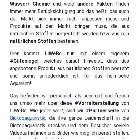
Wasser/ Chemie
und viele
andere Fakten
finden
immer mehr Berücksichtigung und das heißt, das auch
der Markt sich immer mehr anpassen muss und
Produkte auf den Markt bringen muss, die aus
natürlichen Stoffen hergestellt werden bzw. aus rein
natürlichen Stoffen
bestehen.
Hier kommt
LiWeB
e nun mit einem eigenem
#Gütesiegel
, welches darauf hinweist, dass das
angebotene Produkt aus natürlichen Stoffen besteht
und somit unbedenklich ist für das heimische
Aquarium!
Das befinden wir persönlich als sehr gut und freuen
uns umso mehr über diese
#Vorreiterstellung
von
LiWeBe. Wie jeder weiß, sind wir
#Partnerseite
von
Biotopaquaristik
, die ihre ganze Leidenschaft in die
Biotopaquaristik stecken und dem Besucher soviele
Videoaufnahmen und Bilder wie möglich bereit stellen,