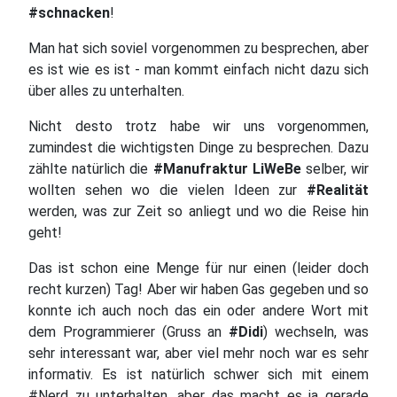
#schnacken
!
Man hat sich soviel vorgenommen zu besprechen, aber
es ist wie es ist - man kommt einfach nicht dazu sich
über alles zu unterhalten.
Nicht desto trotz habe wir uns vorgenommen,
zumindest die wichtigsten Dinge zu besprechen. Dazu
zählte natürlich die
#Manufraktur LiWeBe
selber, wir
wollten sehen wo die vielen Ideen zur
#Realität
werden, was zur Zeit so anliegt und wo die Reise hin
geht!
Das ist schon eine Menge für nur einen (leider doch
recht kurzen) Tag! Aber wir haben Gas gegeben und so
konnte ich auch noch das ein oder andere Wort mit
dem Programmierer (Gruss an
#Didi
) wechseln, was
sehr interessant war, aber viel mehr noch war es sehr
informativ. Es ist natürlich schwer sich mit einem
#Nerd zu unterhalten, aber das macht es ja gerade