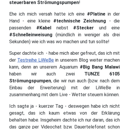
steuerbaren Strömungspumpen
!
Ehe ich mich versah hatte ich eine
#Platine
in der
Hand - eine kleine
#technische Zeichnung
- die
passenden
#Kabel
nebst
#Stecker
und eine
#Schnelleinweisung
(mündlich in weniger als drei
Sekunden) wie ich was wo machen und tun sollte!
Super dachte ich - habe mich aber gefreut, das ich mit
der
Testreihe LiWeBe
in unserem Blog weiter machen
kann, denn an unserem Aquarium
#Big Bang Malawi
haben wir auch zwei
TUNZE 6105
Strömungspumpen
, die wir nun auch (bzw. nach dem
Einbau der Erweiterung) mit der LiWeBe in
zusammenhang mit dem Live - Wetter steuern können.
Ich sagte ja - kuerzer Tag - deswegen habe ich nicht
gesagt, das ich kaum etwas von der Erklärung
behalten habe. Insgeheim dachte ich nur daran, das ich
das ganze per Videochat bzw. Dauertelefonat schon