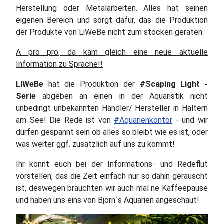
Herstellung oder Metalarbeiten. Alles hat seinen
eigenen Bereich und sorgt dafür, das die Produktion
der Produkte von LiWeBe nicht zum stocken geraten.
A pro pro, da kam gleich eine neue aktuelle
Information zu Sprache!!
LiWeBe
hat die Produktion der
#Scaping Light -
Serie
abgeben an einen in der Aquaristik nicht
unbedingt unbekannten Händler/ Hersteller in Haltern
am See! Die Rede ist von
#Aquarienkontor
- und wir
dürfen gespannt sein ob alles so bleibt wie es ist, oder
was weiter ggf. zusätzlich auf uns zu kommt!
Ihr könnt euch bei der Informations- und Redeflut
vorstellen, das die Zeit einfach nur so dahin gerauscht
ist, deswegen brauchten wir auch mal ne Kaffeepause
und haben uns eins von Björn´s Aquarien angeschaut!