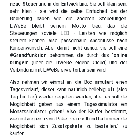
neue Steuerung
in der Entwicklung. Sie soll klein sein,
sehr klein - sie wird die selbe Einfacheit bei der
Bedienung haben wie die anderen Steuerungen.
LiWeBe bleibt seinem Motto treu, das die
Steuerungen soviele LED - Leisten wie möglich
steuern können, also passgenaue Anschlüsse nach
Kundenwunsch. Aber damit nicht genug, sie soll eine
#Grundfunktion
bekommen, die durch das
"online
bringen"
(über die LiWeBe eigene Cloud) und der
Verbindung mit LiWeBe erweiterbar sein wird.
Also nehmen wir einmal an, die Box simuliert einen
Tagesverlauf, dieser kann natürlich beliebig oft (also
Tag für Tag) wieder gegeben werden, aber es soll die
Möglichkeit geben aus einem Tagessimulator ein
Monatssimulator geben! Also der Käufer bestimmt,
wie umfangreich sein Paket sein soll und hat immer die
Möglichkeit sich Zusatzpakete zu bestellen/ zu
kaufen.