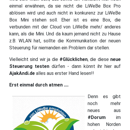
einmal erwähnen, da sie nicht die LiWeBe Box Pro
ablösen wird und auch nicht in konkurenz zur LiWeBe
Box Mini stehen soll. Eher ist es eine Box, die
verbunden mit der Cloud von LiWeBe mehr/ anderes
kann, als die Mini. Und da kaum jemand nicht zu Hause
z.B. WLAN hat, sollte die Kommunikation der neuen
Steuerung für niemanden ein Problem dar stellen.
Vielleicht sind wir ja die
#Glücklichen
, die diese
neue
Steuerung testen
dürfen - dann könnt ihr hier auf
AjakAndi.de
alles aus erster Hand lesen!!
Erst einmal durch atmen ....
Denn es gibt
noch mehr
neues aus
#Dorum
im
hohen Norden