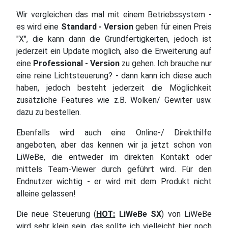
Wir vergleichen das mal mit einem Betriebssystem -
es wird eine
Standard - Version
geben für einen Preis
"X", die kann dann die Grundfertigkeiten, jedoch ist
jederzeit ein Update möglich, also die Erweiterung auf
eine
Professional - Version
zu gehen. Ich brauche nur
eine reine Lichtsteuerung? - dann kann ich diese auch
haben, jedoch besteht jederzeit die Möglichkeit
zusätzliche Features wie z.B. Wolken/ Gewiter usw.
dazu zu bestellen.
Ebenfalls wird auch eine Online-/ Direkthilfe
angeboten, aber das kennen wir ja jetzt schon von
LiWeBe, die entweder im direkten Kontakt oder
mittels Team-Viewer durch geführt wird. Für den
Endnutzer wichtig - er wird mit dem Produkt nicht
alleine gelassen!
Die neue Steuerung (
HOT:
LiWeBe SX
) von LiWeBe
wird sehr klein sein, das sollte ich vielleicht hier noch