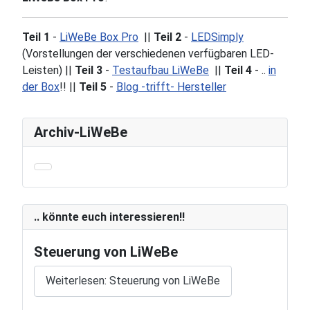
Teil 1
-
LiWeBe Box Pro
||
Teil 2
-
LEDSimply
(Vorstellungen der verschiedenen verfügbaren LED-
Leisten) ||
Teil 3
-
Testaufbau LiWeBe
||
Teil 4
- ..
in
der Box
!! ||
Teil 5
-
Blog -trifft- Hersteller
Archiv-LiWeBe
.. könnte euch interessieren!!
Steuerung von LiWeBe
Weiterlesen: Steuerung von LiWeBe