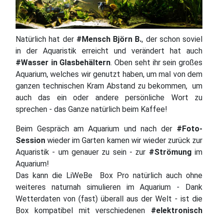
Natürlich hat der
#Mensch Björn B.
, der schon soviel
in der Aquaristik erreicht und verändert hat auch
#Wasser in Glasbehältern
. Oben seht ihr sein großes
Aquarium, welches wir genutzt haben, um mal von dem
ganzen technischen Kram Abstand zu bekommen, um
auch das ein oder andere persönliche Wort zu
sprechen - das Ganze natürlich beim Kaffee!
Beim Gespräch am Aquarium und nach der
#Foto-
Session
wieder im Garten kamen wir wieder zurück zur
Aquaristik - um genauer zu sein - zur
#Strömung
im
Aquarium!
Das kann die LiWeBe Box Pro natürlich auch ohne
weiteres naturnah simulieren im Aquarium - Dank
Wetterdaten von (fast) überall aus der Welt - ist die
Box kompatibel mit verschiedenen
#elektronisch