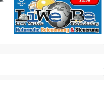
eBe
, Beiträgen und Berichten von der Hard-/ und Software