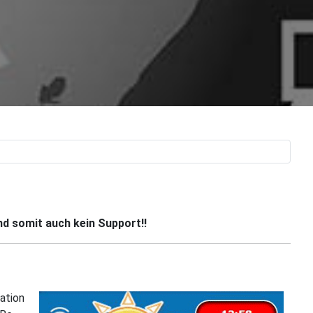
und somit auch kein Support!!
lation