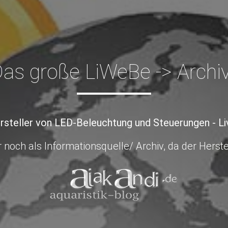
as große LiWeBe -> Archiv
rsteller von LED-Beleuchtung und Steuerungen - L
 noch als Informationsquelle/ Archiv, da der Herstel