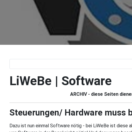
LiWeBe | Software
ARCHIV - diese Seiten dienen
Steuerungen/ Hardware muss b
Dazu ist nun einmal Software nötig - bei LiWeBe ist diese a