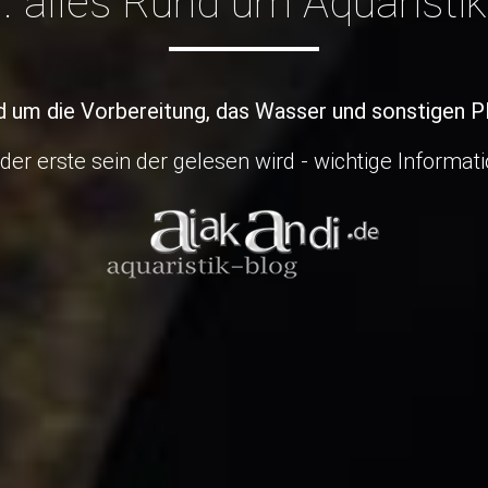
.. alles Rund um Aquaristik
nd um die Vorbereitung, das Wasser und sonstigen P
er erste sein der gelesen wird - wichtige Informat