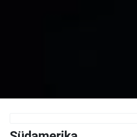
Südamerika