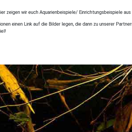
hier zeigen wir euch Aquarienbeispiele/ Einrichtungsbeispiele a
en einen Link auf die Bilder legen, die dann zu unserer Partner
el!