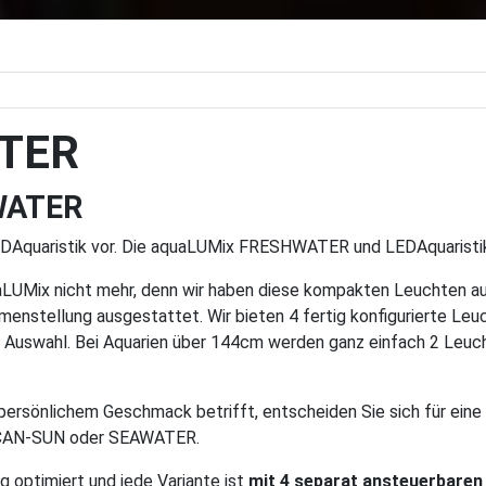
TER
WATER
 LEDAquaristik vor. Die aquaLUMix FRESHWATER und LEDAquaristik
uaLUMix nicht mehr, denn wir haben diese kompakten Leuchten a
menstellung ausgestattet. Wir bieten 4 fertig konfigurierte Leu
r Auswahl. Bei Aquarien über 144cm werden ganz einfach 2 Leuc
ersönlichem Geschmack betrifft, entscheiden Sie sich für eine
CAN-SUN oder SEAWATER.
 optimiert und jede Variante ist
mit 4 separat ansteuerbaren