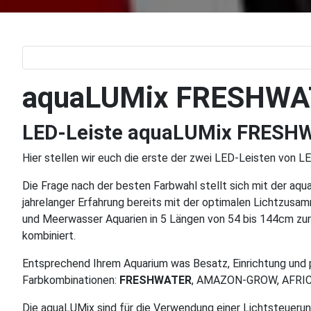
aquaLUMix FRESHWA
LED-Leiste aquaLUMix FRESH
Hier stellen wir euch die erste der zwei LED-Leisten von
Die Frage nach der besten Farbwahl stellt sich mit der aq
jahrelanger Erfahrung bereits mit der optimalen Lichtzusam
und Meerwasser Aquarien in 5 Längen von 54 bis 144cm zu
kombiniert.
Entsprechend Ihrem Aquarium was Besatz, Einrichtung und p
Farbkombinationen:
FRESHWATER
, AMAZON-GROW, AFRI
Die aquaLUMix sind für die Verwendung einer Lichtsteuerung