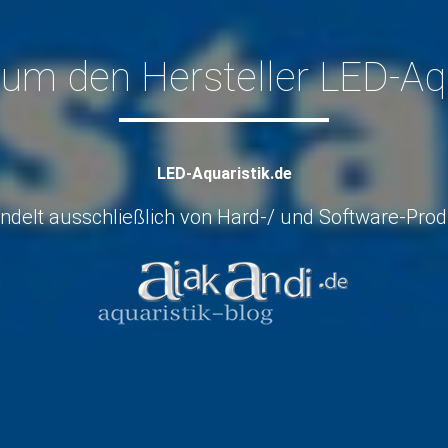
 um den Hersteller LED-Aqu
LED-Aquaristik.de
delt ausschließlich von Hard-/ und Software-Produ