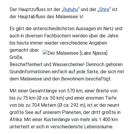
Der Hauptzufluss ist der „
Ruhuhu
“ und der „
Shire
“ ist
der Hauptabfluss des Malawisee´s!
Es gibt die unterschiedlichsten Aussagen im Netz und
auch in diversen Fachbüchern werden über die Jahre
bis heute immer wieder verschiedene Angaben
gemacht über
Größe,
Beschaffenheit und Wasserchemie! Dennoch gehören
Grundinformationen einfach auf jede Seite, die sich mit
dem Malawisse und den Bewohnern beschäftigt.
Mit einer Gesamtlänge von 570 km, einer Breite von
bis zu 75 km (Ø ca. 50 km) und einer enormen Tiefe
von bis zu 704 Metern (Ø ca. 292 m), ist er der neunt
größte See auf unserem Planeten, der dritt größte in
Afrika. Mit einer Küstenlänge von mehr als 1.400 km
unterteilt er sich in verschiedenste Lebensräume.