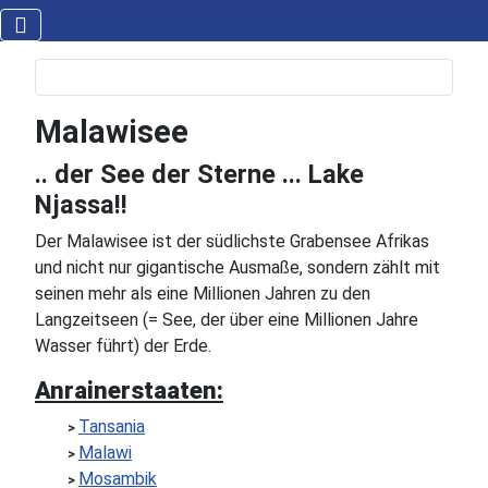
Malawisee
.. der See der Sterne ... Lake
Njassa!!
Der Malawisee ist der südlichste Grabensee Afrikas
und nicht nur gigantische Ausmaße, sondern zählt mit
seinen mehr als eine Millionen Jahren zu den
Langzeitseen (= See, der über eine Millionen Jahre
Wasser führt) der Erde.
Anrainerstaaten:
Tansania
>
Malawi
>
Mosambik
>