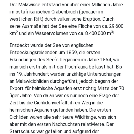
Der Malawisse entstand vor über einer Millionen Jahre
im ostafrikanischen Grabenbruch (genauer im
westlichen Rift) durch vulkanische Eruption. Durch
seine Ausmaße hat der See eine Fläche von ca. 29.600
2
3
km
und ein Wasservolumen von ca. 8.400.000 m
!
Entdeckt wurde der See von englischen
Entdeckungsreisenden um 1859, die ersten
Erkundungen des See´s begannen im Jahre 1864, wo
man sich erstmals mit der Fischfauna befasst hat. Bis
ins 19. Jahrhundert wurden unzählige Untersuchungen
an Malawicichliden durchgeführt, jedoch begann der
Export für heimische Aquarien erst richtig Mitte der 70
´iger Jahre. Von da an war es nur noch eine Frage der
Zeit bis die Cichlidenvielfallt ihren Weg in die
heimischen Aquarien gefunden haben. Die ersten
Cichliden waren alle sehr teure Wildfänge, was sich
aber mit den ersten Nachzuchten relativierte. Der
Startschuss war gefallen und aufgrund der