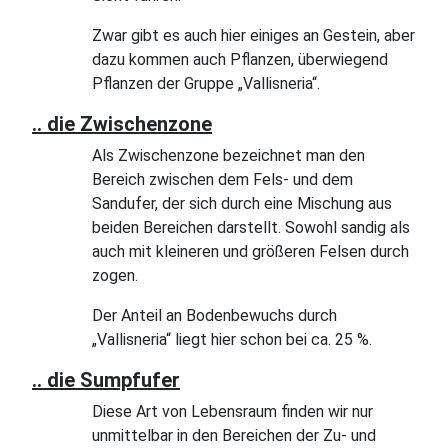
Zwar gibt es auch hier einiges an Gestein, aber
dazu kommen auch Pflanzen, überwiegend
Pflanzen der Gruppe „Vallisneria“.
.. die Zwischenzone
Als Zwischenzone bezeichnet man den
Bereich zwischen dem Fels- und dem
Sandufer, der sich durch eine Mischung aus
beiden Bereichen darstellt. Sowohl sandig als
auch mit kleineren und größeren Felsen durch
zogen.
Der Anteil an Bodenbewuchs durch
„Vallisneria“ liegt hier schon bei ca. 25 %.
.. die Sumpfufer
Diese Art von Lebensraum finden wir nur
unmittelbar in den Bereichen der Zu- und